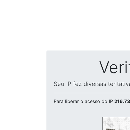
Ver
Seu IP fez diversas tentati
Para liberar o acesso
do IP
216.73