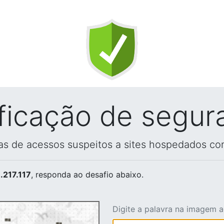
ificação de segur
vas de acessos suspeitos a sites hospedados co
.217.117
, responda ao desafio abaixo.
Digite a palavra na imagem 