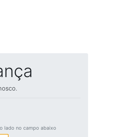
ança
nosco.
ao lado no campo abaixo